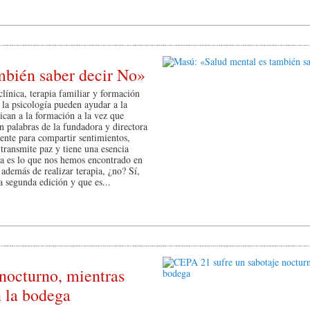
mbién saber decir No»
línica, terapia familiar y formación
 la psicología pueden ayudar a la
ican a la formación a la vez que
n palabras de la fundadora y directora
gente para compartir sentimientos,
transmite paz y tiene una esencia
ía es lo que nos hemos encontrado en
demás de realizar terapia, ¿no? Sí,
a segunda edición y que es...
nocturno, mientras
 la bodega