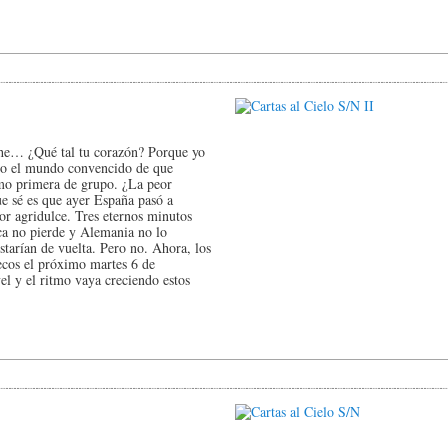
oche… ¿Qué tal tu corazón? Porque yo
odo el mundo convencido de que
omo primera de grupo. ¿La peor
ue sé es que ayer España pasó a
or agridulce. Tres eternos minutos
ca no pierde y Alemania no lo
starían de vuelta. Pero no. Ahora, los
ecos el próximo martes 6 de
el y el ritmo vaya creciendo estos