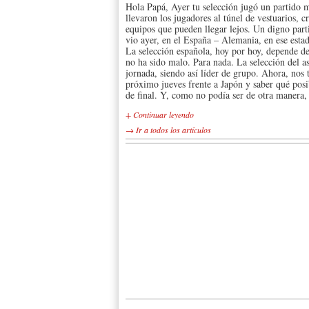
Hola Papá, Ayer tu selección jugó un partido m
llevaron los jugadores al túnel de vestuarios, 
equipos que pueden llegar lejos. Un digno part
vio ayer, en el España – Alemania, en ese esta
La selección española, hoy por hoy, depende de
no ha sido malo. Para nada. La selección del as
jornada, siendo así líder de grupo. Ahora, nos 
próximo jueves frente a Japón y saber qué posi
de final. Y, como no podía ser de otra manera, 
+ Continuar leyendo
→ Ir a todos los artículos