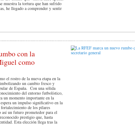
e muestra la tortura que han sufrido
as, he llegado a comprender y sentir
umbo con la
Miguel como
 el rostro de la nueva etapa en la
imbolizando un cambio fresco y
opular de España. Con una sólida
onocimiento del entorno futbolístico,
ca un momento importante en la
 espera un impulso significativo en la
fortalecimiento de los pilares
 así un futuro prometedor para el
reconocido prestigio que, hasta
ntidad. Esta elección llega tras la